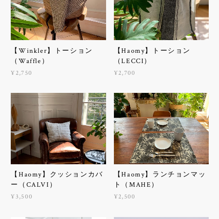
【Winkler】トーション
【Haomy】トーション
（Waffle）
（LECCI）
¥2,750
¥2,700
【Haomy】クッションカバ
【Haomy】ランチョンマッ
ー（CALVI）
ト（MAHE）
¥3,500
¥2,500