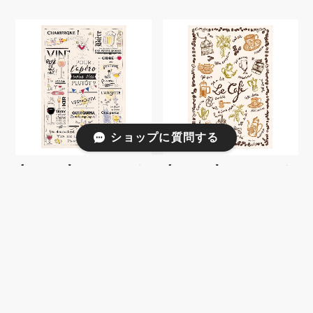
ショップに質問する
【Winkler】トーション キ
【Winkler】トーション キ
ッチンリネン（Verres et
ッチンリネン（Le cafe）
apéros）
¥2,750
¥2,750