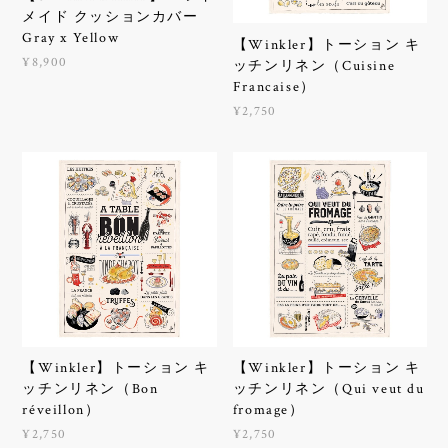
メイド クッションカバー
Gray x Yellow
【Winkler】トーション キ
¥8,900
ッチンリネン（Cuisine
Francaise）
¥2,750
【Winkler】トーション キ
【Winkler】トーション キ
ッチンリネン（Bon
ッチンリネン（Qui veut du
réveillon）
fromage）
¥2,750
¥2,750