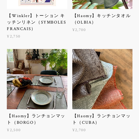
【Winkler】トーション キ
【Haomy】キッチンタオル
ッチンリネン（SYMBOLES
（OLBIA）
FRANCAIS）
¥2,700
¥2,750
【Haomy】ランチョンマッ
【Haomy】ランチョンマッ
ト（BORGO）
ト（CUBA）
¥2,500
¥2,700