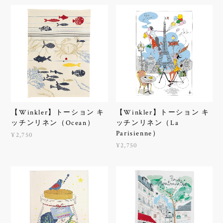
【Winkler】トーション キ
【Winkler】トーション キ
ッチンリネン（Ocean）
ッチンリネン（La
Parisienne）
¥2,750
¥2,750