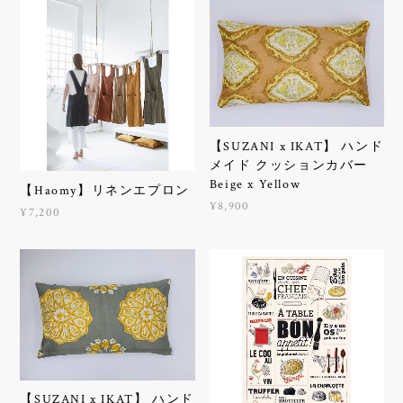
【SUZANI x IKAT】 ハンド
メイド クッションカバー
Beige x Yellow
【Haomy】リネンエプロン
¥8,900
¥7,200
【SUZANI x IKAT】 ハンド