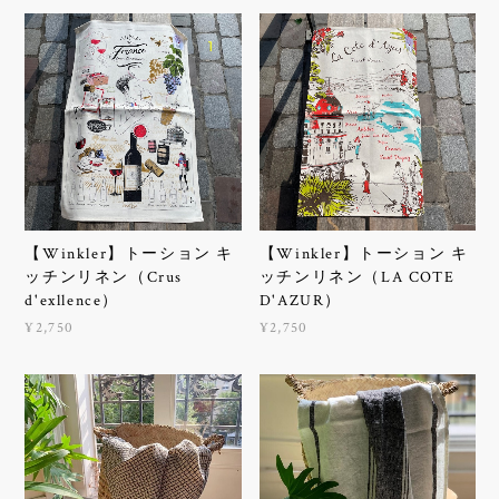
【Winkler】トーション キ
【Winkler】トーション キ
ッチンリネン（Crus
ッチンリネン（LA COTE
d'exllence）
D'AZUR）
¥2,750
¥2,750