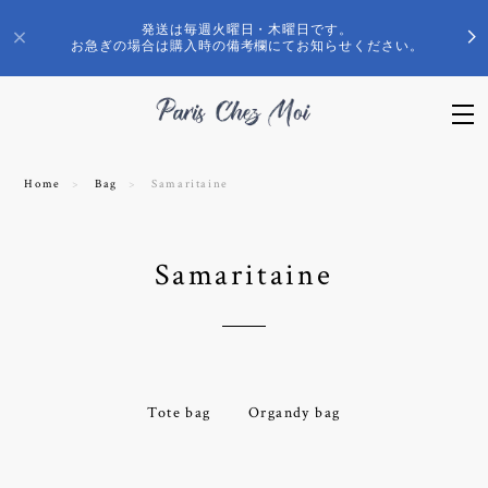
発送は毎週火曜日・木曜日です。
お急ぎの場合は購入時の備考欄にてお知らせください。
Home
Bag
Samaritaine
Samaritaine
Tote bag
Organdy bag