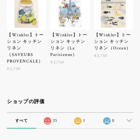
【Winkler】トー
【Winkler】トー
【Winkler】トー
ション キッチン
ション キッチン
ション キッチン
リネン
リネン（La
リネン（Ocean）
（SAVEURS
Parisienne）
¥2,750
PROVENCALE）
¥2,750
¥2,750
ショップの評価
すべて
35
1
0