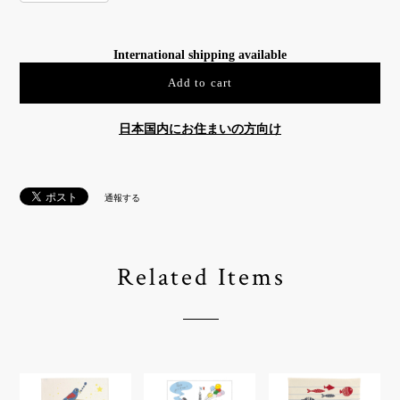
International shipping available
Add to cart
日本国内にお住まいの方向け
通報する
Related Items