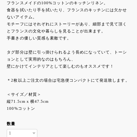
フランスメイドの100%コットンのキッチンリネン。
食器を拭いたり手を拭いたり、フランスのキッチンには欠かせ
ないアイテム。
モチーフにはそれぞれにストーリーがあり、細部まで見て頂く
とフランスの文化や暮らしを見ることが出来ます。
手書きの優しい質感も素敵です。
タグ部分は壁に引っ掛けられるよう長めになっていて、トーシ
ョンとして実用的なのはもちろん、
壁にかけてインテリアとして楽しむのもオススメです！
＊2枚以上ご注文の場合は宅急便コンパクトにて発送致します。
＜サイズ／材質＞
縦71.5cm x 横47.5cm
100%コットン
数量