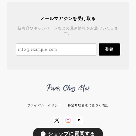
メールマガジンを受け取る
新商品やキャンペーンなどの最新情報をお届けいたしま
す。
登録
プライバシーポリシー
特定商取引法に基づく表記
ショップに質問する
© パリシェモア All rights reserved.