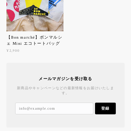
【Bon marché】ボンマルシ
ェ Mini エコトートバッグ
¥2,900
メールマガジンを受け取る
新商品やキャンペーンなどの最新情報をお届けいたしま
す。
登録