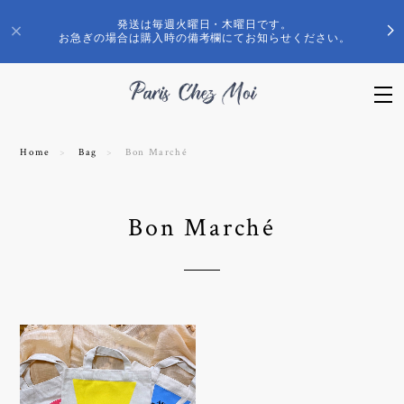
発送は毎週火曜日・木曜日です。
お急ぎの場合は購入時の備考欄にてお知らせください。
Home
Bag
Bon Marché
Bon Marché