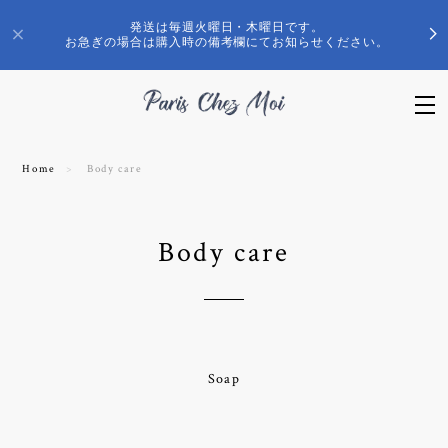
発送は毎週火曜日・木曜日です。
お急ぎの場合は購入時の備考欄にてお知らせください。
Home
Body care
Body care
Soap