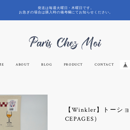
発送は毎週火曜日・木曜日です。
お急ぎの場合は購入時の備考欄にてお知らせください。
ME
ABOUT
BLOG
PRODUCT
CONTACT
【Winkler】トーシ
CEPAGES）