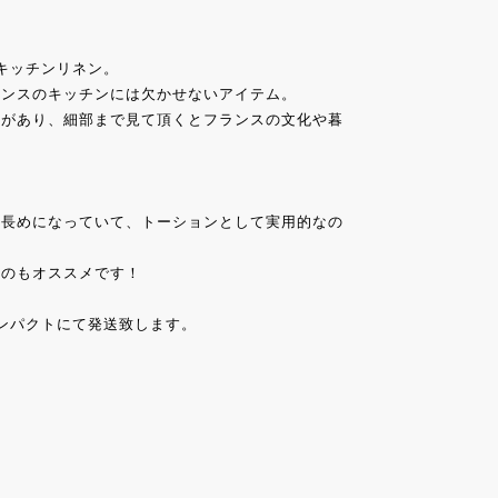
のキッチンリネン。
ランスのキッチンには欠かせないアイテム。
ーがあり、細部まで見て頂くとフランスの文化や暮
う長めになっていて、トーションとして実用的なの
むのもオススメです！
ンパクトにて発送致します。