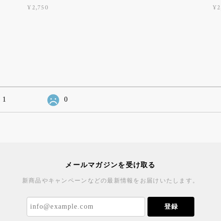
¥2,750
¥2
1
0
メールマガジンを受け取る
新商品やキャンペーンなどの最新情報をお届けいたします。
登録