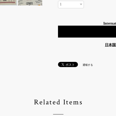
Internat
日本国
通報する
Related Items