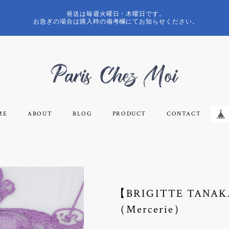
発送は毎週火曜日・木曜日です。
お急ぎの場合は購入時の備考欄にてお知らせください。
ME
ABOUT
BLOG
PRODUCT
CONTACT
【BRIGITTE TA
（Mercerie）