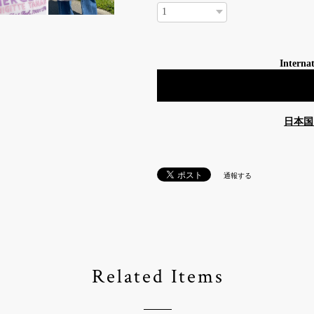
Internat
日本国
通報する
Related Items