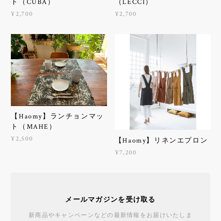
ト（CUBA）
（LECCI）
¥2,700
¥2,700
【Haomy】ランチョンマッ
ト（MAHE）
¥2,500
【Haomy】リネンエプロン
¥7,200
メールマガジンを受け取る
新商品やキャンペーンなどの最新情報をお届けいたしま