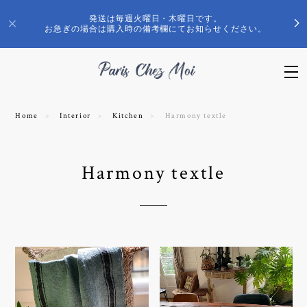
発送は毎週火曜日・木曜日です。
お急ぎの場合は購入時の備考欄にてお知らせください。
Home
Interior
Kitchen
Harmony textle
Harmony textle